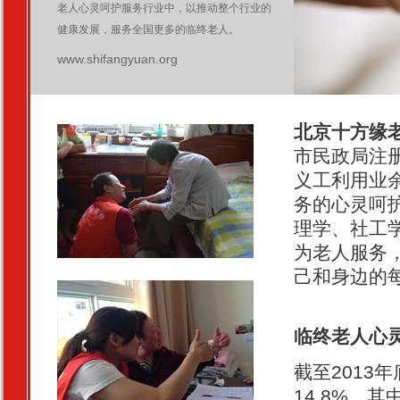
老人心灵呵护服务行业中，以推动整个行业的
健康发展，服务全国更多的临终老人。
www.shifangyuan.org
北京十方缘
市民政局注
义工利用业
务的心灵呵
理学、社工
为老人服务
己和身边的
临终老人心
截至2013
14.8%，