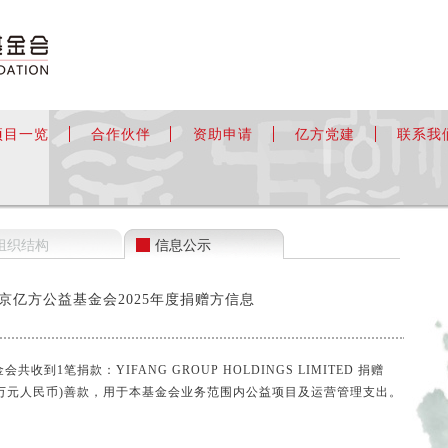
项目一览
合作伙伴
资助申请
亿方党建
联系我
组织结构
信息公示
京亿方公益基金会2025年度捐赠方信息
共收到1笔捐款：YIFANG GROUP HOLDINGS LIMITED 捐赠
(伍拾捌万元人民币)善款，用于本基金会业务范围内公益项目及运营管理支出。