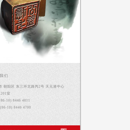
我们
市 朝阳区 东三环北路丙2号 天元港中心
2201室
(86-10) 8446 4811
(86-10) 8446 4700