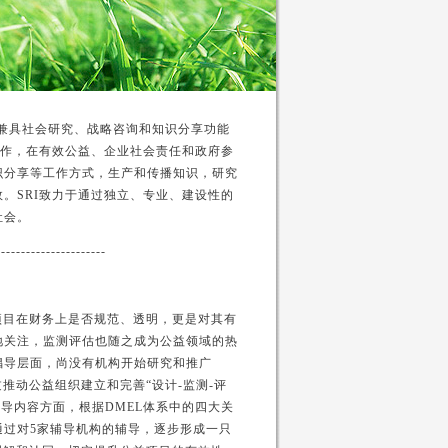
一家兼具社会研究、战略咨询和知识分享功能
合作，在有效公益、企业社会责任和政府参
识分享等工作方式，生产和传播知识，研究
。SRI致力于通过独立、专业、建设性的
社会。
----------------------
项目在财务上是否规范、透明，更是对其有
地关注，监测评估也随之成为公益领域的热
倡导层面，尚没有机构开始研究和推广
推动公益组织建立和完善“设计-监测-评
辅导内容方面，根据DMEL体系中的四大关
通过对5家辅导机构的辅导，逐步形成一只