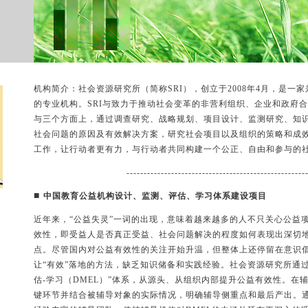
机构简介：社会资源研究所（简称SRI），创立于2008年4月，是
的专业机构。SRI与致力于推动社会变革的非营利组织、企业和政府
与三个方面上，通过调查研究、战略规划、项目设计、监测研究、知
社会问题的原因及有效解决方案，研究社会项目以及组织的策略和成效
工作，让行动者更有力，与行动者共同构建一个公正、自由和参与的
----------------------------------------------------
■
中国教育公益机构设计、监测、评估、学习体系建设项目
近年来，“公益失灵”一词的出现，意味着越来越多的人不只关心公益
效性，即受益人是否真正受益、社会问题解决的程度如何表现出深切
点。尽管国内对公益有效性的关注开始升温，但整体上还停留在意识
让“有效”落地的方法，缺乏知识储备和实践经验。社会资源研究所通过
估-学习（DMEL）”体系，从源头、从组织内部提升公益有效性。在
键环节并结合被辅导对象的实际情况，明确辅导侧重点和最后产出。