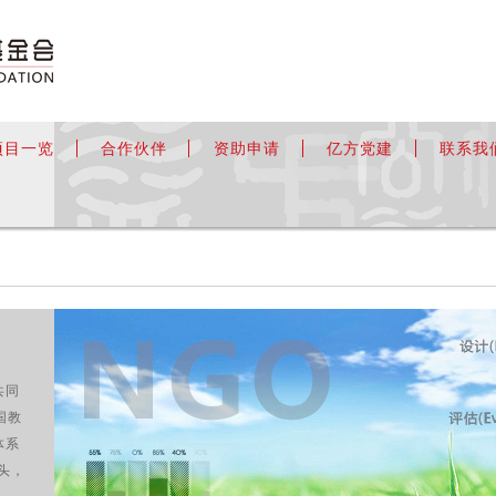
项目一览
合作伙伴
资助申请
亿方党建
联系我
共同
国教
体系
头，