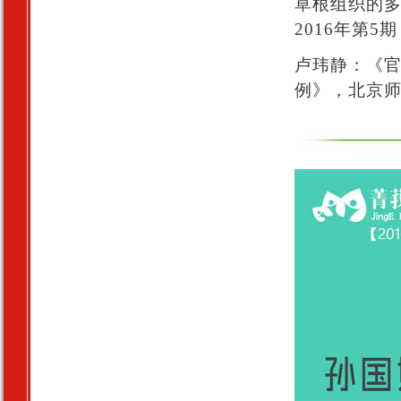
草根组织的
2016年第5期
卢玮静：《
例》，北京