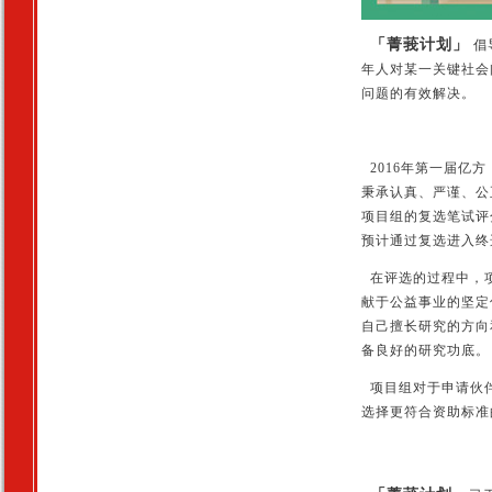
「菁莪计划」
倡
年人对某一关键社会
问题的有效解决。
2016年第一届亿方
秉承认真、严谨、公
项目组的复选笔试评
预计通过复选进入终
在评选的过程中，项
献于公益事业的坚定
自己擅长研究的方向
备良好的研究功底。
项目组对于申请伙伴
选择更符合资助标准