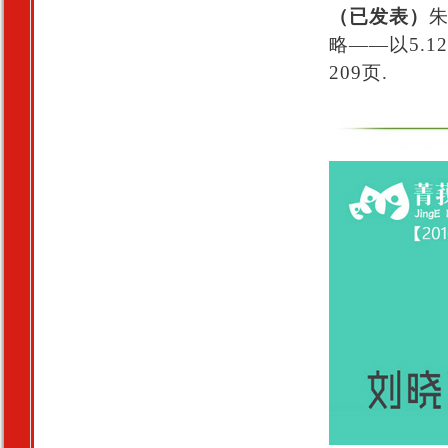
（已发表）
朱
略——以5.
209页.