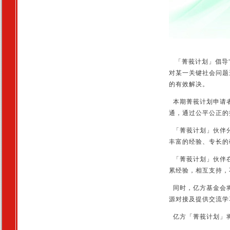
「菁莪计划」倡导“
对某一关键社会问题
的有效解决。
本期菁莪计划申请者
通，通过公平公正的
「菁莪计划」伙伴分
丰富的经验、专长的
「菁莪计划」伙伴在
累经验，相互支持，
同时，亿方基金会将
源对接及提供交流学
亿方「菁莪计划」