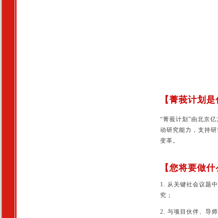
【菁莪计划是
“菁莪计划”由北京
动研究能力，支持研
变革。
【您将要做什
1. 从关键社会议
究；
2. 与项目伙伴、