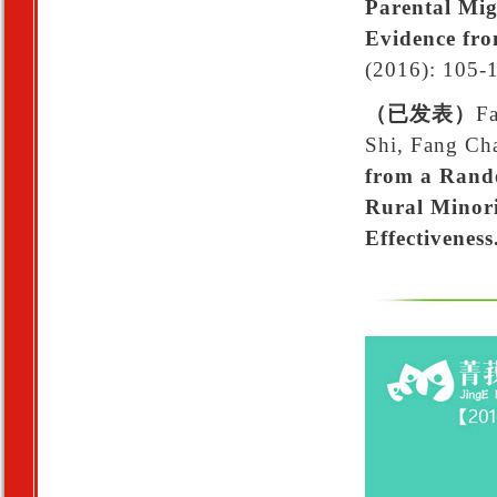
Parental Mig
Evidence fr
(2016): 105-
（已发表）
Fa
Shi, Fang Ch
from a Rand
Rural Minori
Effectiveness