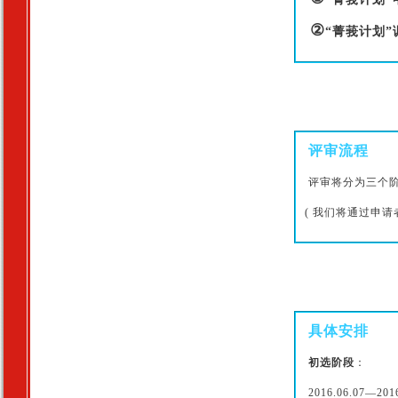
②
“菁莪计划”
评审流程
评审将分为三个
( 我们将通过申
具体安排
初选阶段
：
2016.06.07—