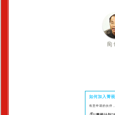
如何加入菁
有意申请的伙伴
①
“菁莪计划”