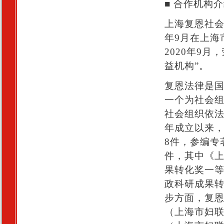
■ 合作机构
上海复恩社会
年9月在上海
2020年9
益机构”。
复恩法律是
一个为社会
社会组织依法
年成立以来
8件，参编专
件，其中《上
果转化奖一等
政科研成果转
步方面，复
（上海市妇