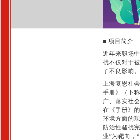
■ 项目简介
近年来职场
扰不仅对于
了不良影响
上海复恩社
手册》（下称
广、落实社
在《手册》
环境方面的
防治性骚扰完全
业”为靶向，