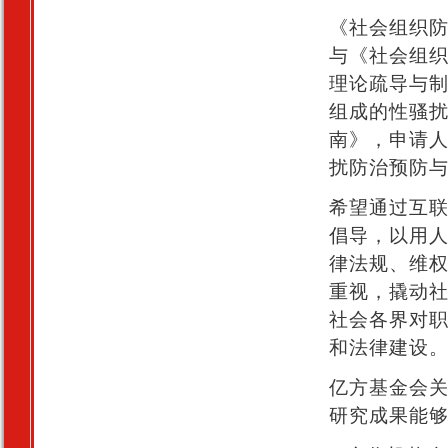
《社会组织
与《社会组
理论疏导与
组成的性骚
南》，申请
扰防治预防与
希望通过互
倡导，以用
律法规、维
重视，撬动
社会各界对
和法律建设
亿方基金会
研究成果能