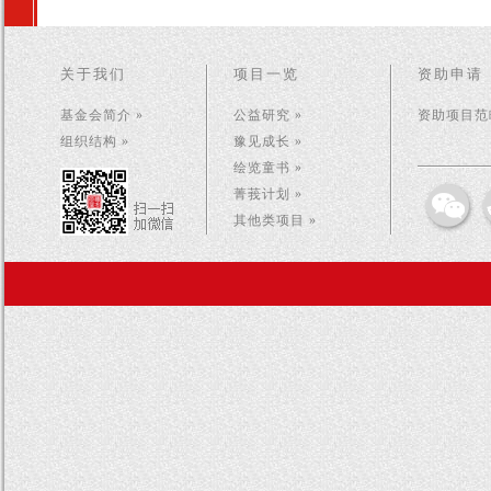
关于我们
项目一览
资助申请
基金会简介 »
公益研究 »
资助项目范畴
组织结构 »
豫见成长 »
绘览童书 »
菁莪计划 »
其他类项目 »