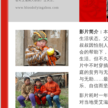
会对艾滋病人群的广泛关注。
www.bloodofyingzhou.com
影片简介：
生活状态。父
叔叔因怕别
会的帮助下
生活。但不
片中不时穿
庭的贫穷与
与无助……
乐、自信而
影片耗时一
对当地受艾