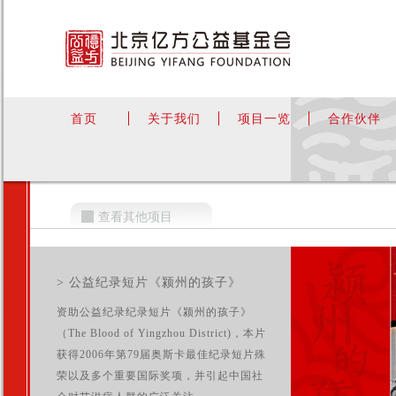
首页
关于我们
项目一览
合作伙伴
查看其他项目
> 公益纪录短片《颍州的孩子》
资助公益纪录纪录短片《颍州的孩子》
（The Blood of Yingzhou District)，本片
获得2006年第79届奥斯卡最佳纪录短片殊
荣以及多个重要国际奖项，并引起中国社