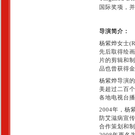
国际奖项，
导演简介：
杨紫烨女士(R
先后取得绘
片的剪辑和
品也曾获得
杨紫烨导演
美超过二百
各地电视台
2004年，杨
防艾滋病宣传制作
合作策划和
2008年更名为倡