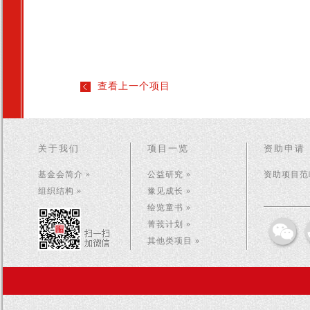
查看上一个项目
关于我们
项目一览
资助申请
基金会简介 »
公益研究 »
资助项目范畴
组织结构 »
豫见成长 »
绘览童书 »
菁莪计划 »
其他类项目 »