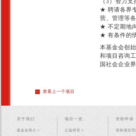
（3）智力支
★ 聘请各界
营、管理等
★ 不定期地
★ 有条件的
本基金会创
和项目咨询
国社会企业
查看上一个项目
关于我们
项目一览
资助申请
基金会简介 »
公益研究 »
资助项目范畴