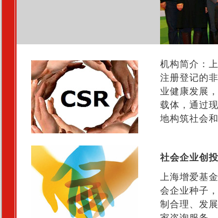
机构简介：上
注册登记的
业健康发展
载体，通过
地构筑社会
社会企业创
上海增爱基
会企业种子
制合理、发
家咨询服务