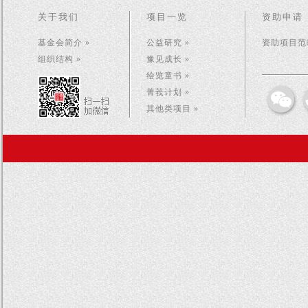
关于我们
项目一览
资助申请
基金会简介 »
公益研究 »
资助项目范畴
组织结构 »
豫见成长 »
绘览童书 »
菁莪计划 »
其他类项目 »