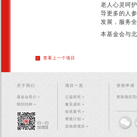
老人心灵呵
导更多的人
发展，服务
本基金会与
查看上一个项目
关于我们
项目一览
资助申请
基金会简介 »
公益研究 »
资助项目范畴
组织结构 »
豫见成长 »
绘览童书 »
菁莪计划 »
其他类项目 »