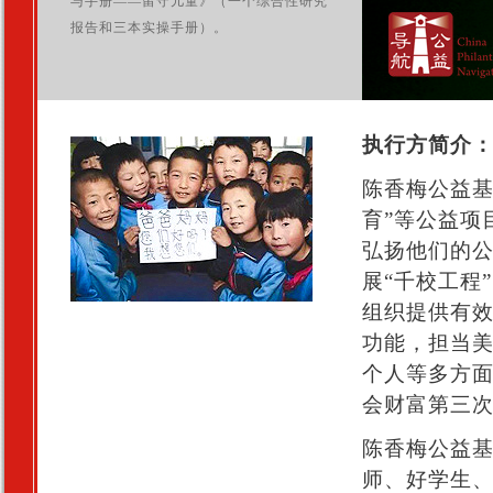
与手册——留守儿童》（一个综合性研究
报告和三本实操手册）。
执行方简介
陈香梅公益基
育”等公益项
弘扬他们的公
展“千校工程
组织提供有
功能，担当
个人等多方
会财富第三
陈香梅公益基
师、好学生、