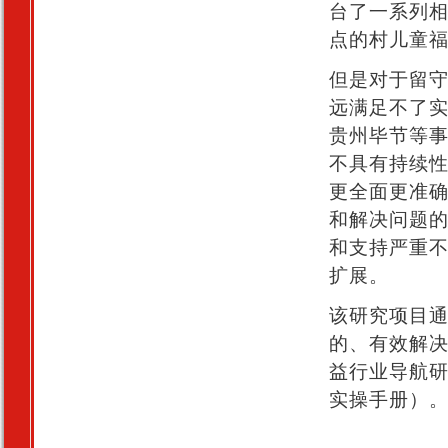
台了一系列
点的村儿童
但是对于留
远满足不了
贵州毕节等
不具有持续
更全面更准
和解决问题
和支持严重
扩展。
该研究项目
的、有效解
益行业导航
实操手册）