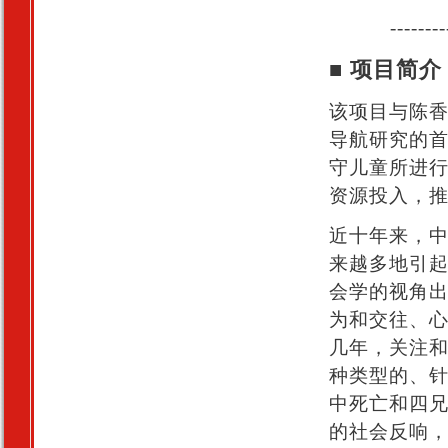
--------
■ 项目简介
该项目与陈香
导航研究的
守儿童所进
资源投入，
近十年来，
来越多地引
会学的视角
为和交往、
几年，关注
种类型的、针
中死亡和四
的社会反响