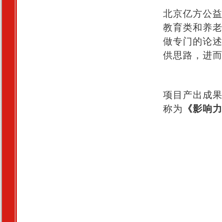
北京亿方公
教育类和养
做专门的论
供思路，进
项目产出成果
称为
《影响力