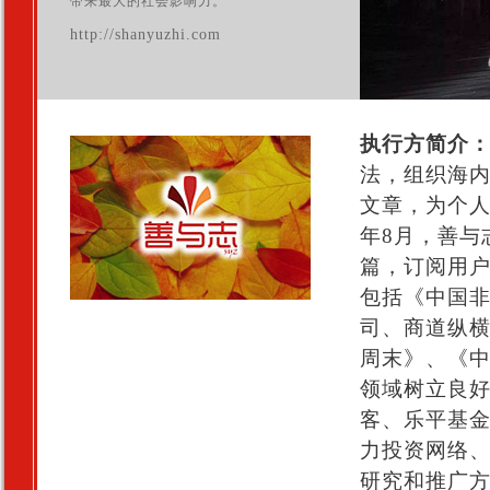
带来最大的社会影响力。
http://shanyuzhi.com
执行方简介
法，组织海
文章，为个人
年8月，善与
篇，订阅用户
包括《中国
司、商道纵
周末》、《
领域树立良
客、乐平基金
力投资网络
研究和推广