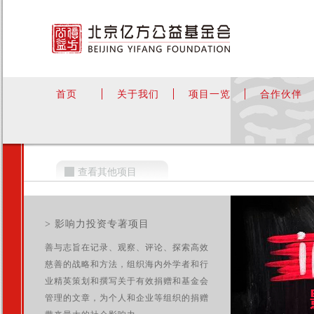
首页
关于我们
项目一览
合作伙伴
查看其他项目
> 影响力投资专著项目
善与志旨在记录、观察、评论、探索高效
慈善的战略和方法，组织海内外学者和行
业精英策划和撰写关于有效捐赠和基金会
管理的文章，为个人和企业等组织的捐赠