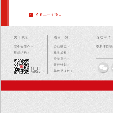
查看上一个项目
关于我们
项目一览
资助申请
基金会简介 »
公益研究 »
资助项目范畴
组织结构 »
豫见成长 »
绘览童书 »
菁莪计划 »
其他类项目 »