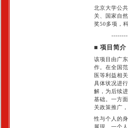
北京大学公
关、国家自然
奖50多项，
--------
■ 项目简介
该项目由广
作。在全国范
医等利益相
具体状况进
解，为后续
基础。一方
关政策推广
性与个人的
展现。一个