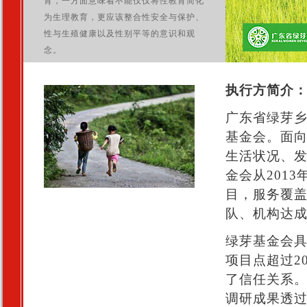
育，一方面意味着不能仅仅将性教育简化
为生理教育，更应该整合性安全与保护、
性与生殖健康以及性别平等的意识和观
念。
执行方简介
广东省绿芽
基金会。面
生活状况、
金会从201
目，服务覆盖全
队、机构达成
绿芽基金会
项目点超过2
了信任关系
调研成果透