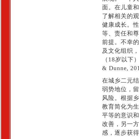
面。在儿童
了解相关的
健康成长。
等、责任和
前提。不幸
及文化组织，
（18岁以下）性
& Dunne, 2
在城乡二元
弱势地位，
风险。根据
教育简化为
平等的意识
改善，另一
感，逐步获