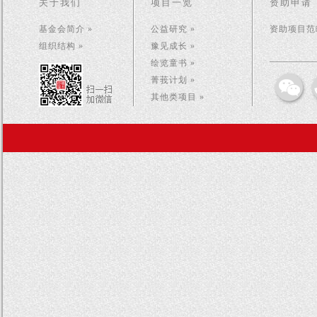
关于我们
项目一览
资助申请
基金会简介 »
公益研究 »
资助项目范畴
组织结构 »
豫见成长 »
绘览童书 »
菁莪计划 »
其他类项目 »