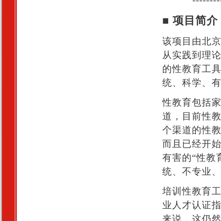
■ 项目简介
该项目由北
从实践到理
的性教育工
统、科学、
性教育包括
道，目前性
个渠道的性
而且已经开
有害的“性教
统、不专业
培训性教育
业人才认证指
来说，这仍