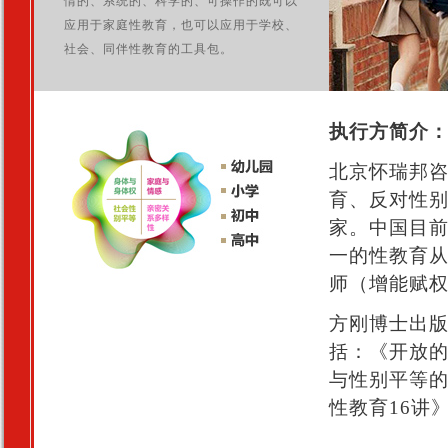
情的、系统的、科学的、可操作的既可以
应用于家庭性教育，也可以应用于学校、
社会、同伴性教育的工具包。
执行方简介
北京怀瑞邦咨
育、反对性
家。中国目
一的性教育从
师（增能赋权
方刚博士出版
括：《开放
与性别平等
性教育16讲
--------