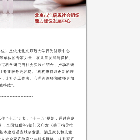
单位）是依托北京师范大学行为健康中心
等单位的专家力量，在儿童发展与保护、
通过科学研究与社会实践相结合，推动科研
让专业服务更容易。”机构秉持以创新的理
务，让社会工作者、心理咨询师和教师更加
能持续”。
----------------------
 “十五”计划、“十一五”规划，通过家庭
1月，全国妇联等9部门又印发《关于指导推
0年，基本建成适应城乡发展、满足家长和儿童
建立健全家庭教育公共服务网络、提升家庭