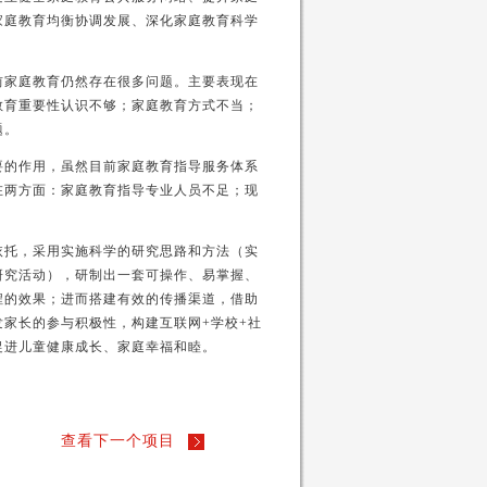
家庭教育均衡协调发展、深化家庭教育科学
前家庭教育仍然存在很多问题。主要表现在
教育重要性认识不够；家庭教育方式不当；
题。
要的作用，虽然目前家庭教育指导服务体系
在两方面：家庭教育指导专业人员不足；现
依托，采用实施科学的研究思路和方法（实
研究活动），研制出一套可操作、易掌握、
程的效果；进而搭建有效的传播渠道，借助
家长的参与积极性，构建互联网+学校+社
促进儿童健康成长、家庭幸福和睦。
查看下一个项目