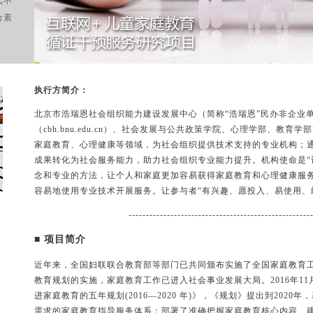
式不
合素
执行方简介：
北京市浩瑞恩社会组织能力建设发展中心（简称“浩瑞恩”民办非企业
（
cbh.bnu.edu.cn
）、社会发展与公共政策学院、心理学部、教育学部
家庭教育、心理健康等领域，为社会组织提供技术支持的专业机构；
成果转化为社会服务能力，助力社会组织专业能力提升。机构使命是“
念和专业的方法，让个人和家庭更加容易获得家庭教育和心理健康服
容易地使用专业技术开展服务。让参与者“有兴趣、愿投入、易使用、
----------------------------------------------------
■ 项目简介
近年来，全国妇联联合教育部等部门已共同颁布实施了全国家庭教育工作
教育规划的实施，家庭教育工作已进入社会事业发展大局。2016年1
进家庭教育的五年规划(2016—2020 年)》，《规划》提出到202
需求的家庭教育指导服务体系；部署了准确把握家庭教育核心内容、