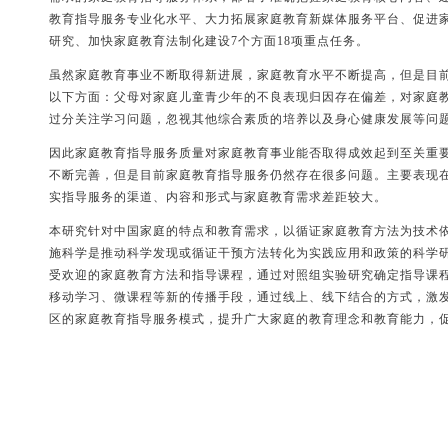
教育指导服务专业化水平、大力拓展家庭教育新媒体服务平台、促进
研究、加快家庭教育法制化建设7个方面18项重点任务。
虽然家庭教育事业不断取得新进展，家庭教育水平不断提高，但是目
以下方面：父母对家庭儿童青少年的不良表现归因存在偏差，对家庭
过分关注学习问题，忽视其他综合素质的培养以及身心健康发展等问
因此家庭教育指导服务质量对家庭教育事业能否取得成效起到至关重
不断完善，但是目前家庭教育指导服务仍然存在很多问题。主要表现
实指导服务的渠道、内容和形式与家庭教育需求差距较大。
本研究针对中国家庭的特点和教育需求，以循证家庭教育方法为技术
施科学是推动科学发现或循证干预方法转化为实践应用和政策的科学
受欢迎的家庭教育方法和指导课程，通过对照组实验研究确定指导课
移动学习、微课程等新的传播手段，通过线上、线下结合的方式，激发
区的家庭教育指导服务模式，提升广大家庭的教育理念和教育能力，