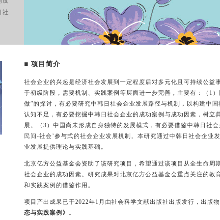
制度
日社
■ 项目简介
社会企业的兴起是经济社会发展到一定程度后对多元化且可持续公益
于初级阶段，需要机制、实践案例等层面进一步完善，主要有：（1）
做”的探讨，有必要研究中韩日社会企业发展路径与机制，以构建中国
认知不足，有必要挖掘中韩日社会企业的成功案例与成功因素，树立
展。（3）中国尚未形成自身独特的发展模式，有必要借鉴中韩日社会
民间-社会’参与式的社会企业发展机制。本研究通过中韩日社会企业
业发展提供理论与实践基础。
北京亿方公益基金会资助了该研究项目，希望通过该项目从全生命周
社会企业的成功因素。研究成果对北京亿方公益基金会重点关注的教
和实践案例的借鉴作用。
项目产出成果已于2022年1月由社会科学文献出版社出版发行，出版
态与实践案例》
。