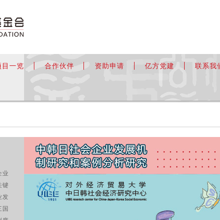
项目一览
合作伙伴
资助申请
亿方党建
联系我
企业
关键
业发
三国