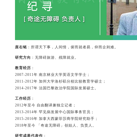
座右铭
：所谓天下事，人间情，俯而就者易，仰而企则难。
研究方向
：无障碍旅游、残障就业。
教育经历
：
2007-2011年 南京林业大学英语文学学士；
2011-2012年 加州大学洛杉矶分校比较教育学硕士；
2014-2017年 法国巴黎政治学院国际发展硕士。
工作经历
：
2012年至今 自由翻译兼独立记者；
2013-2014年 罕见病发展中心国际事务官员；
2015-2016年 加拿大西蒙菲莎商学院研究助手；
2018年至今 「奇途无障碍」创始人、负责人。
研究成果代表作
：