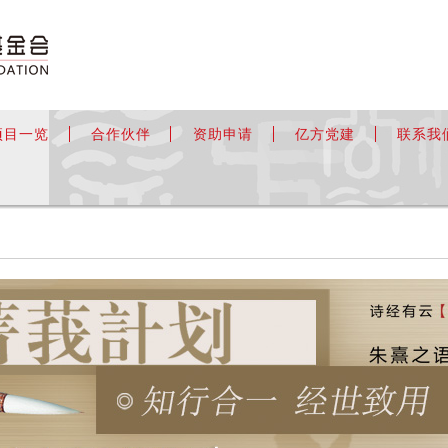
项目一览
合作伙伴
资助申请
亿方党建
联系我