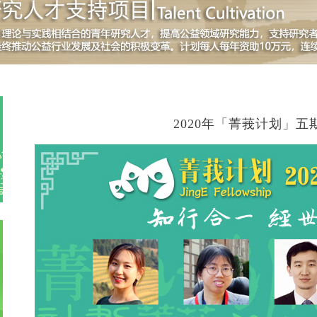
2020年「菁莪计划」五