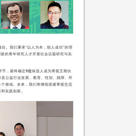
项目。我们秉承“以人为本，助人成功”的理
创新的青年研究人才开展社会议题研究与实
环节，最终确定
9
位
候选人成为菁莪五期伙
涉及公益行业发展、教育、性别、残障、环
多个领域。未来，我们将继续搭建菁莪交流
展和实践创新。