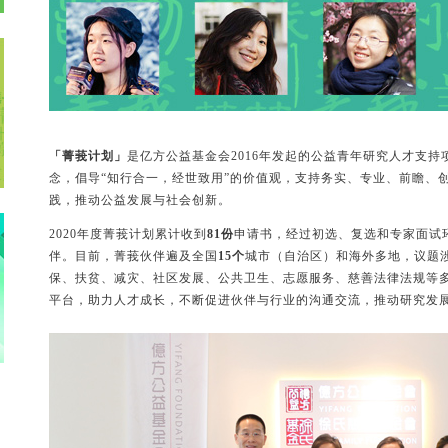
「菁莪计划」
是亿方公益基金会2016年发起的公益青年研究人才支持
念，倡导“知行合一，经世致用”的价值观，支持务实、专业、前瞻、
践，推动公益发展与社会创新。
2020年度菁莪计划累计收到
81
份
申请书，经过初选、复选和专家面试
伴。目前，菁莪伙伴遍及全国
15个
城市（自治区）和海外多地，议题
保、扶贫、减灾、社区发展、公共卫生、志愿服务、慈善法律法规等
平台，助力人才成长，不断促进伙伴与行业的沟通交流，推动研究发