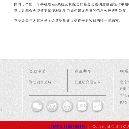
同时，产出一个手机端app系统及其配套的基金会透明度建设操作手
道，让基金会能够更加便利地学习如何建设自身的信息公开透明制度
本基金会作为此次基金会透明度建设操作手册项目的唯一资助方。
资助申请
资源共享
联系
资助项目范畴 »
公益研究报告 »
北京
B座 
TEL 
FAX 
»
京ICP备17052681号
| Copyright © 北京亿方