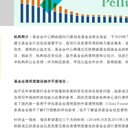
机构简介：
基金会中心网由国内35家知名基金会联合发起，于2010
建立基金会行业信息披露平台，提供行业发展所需的能力建设服务，
良性、透明的公益文化。基金会中心网通过互联网披露全国基金会的
目、捐款方、机构动态等信息，提升基金会的透明度和公信力。信息
术机构和公众采用，作为制定政策、寻找公益合作伙伴、新闻线索、
基金会透明度建设操作手册项目：
由于近年来慈善行业在中国蓬勃发展的背后也存在很多问题，如新成
在填写年报的时候也缺少必要的参考，因此导致很多机构有心进行透
发了国内第一套用于评估基金会透明度的中基透明指数（China Foundation T
多基金会都不了解FTI指数的评估标准，也不了解提高基金会信息透
针对这一现状，项目希望通过三个月的时间（2014年10月至2015
助新成立的基金会以及想要完善自身透明度建设的基金会进行透明度