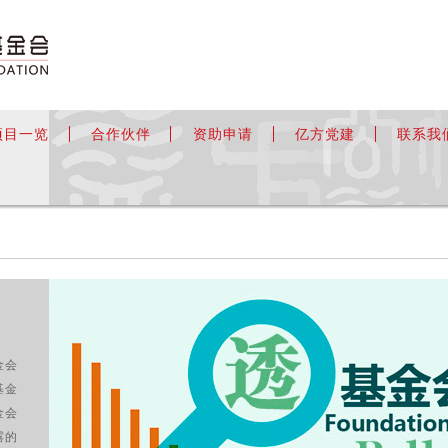
项目一览
合作伙伴
资助申请
亿方党建
联系我
金会
基金
金会
露的