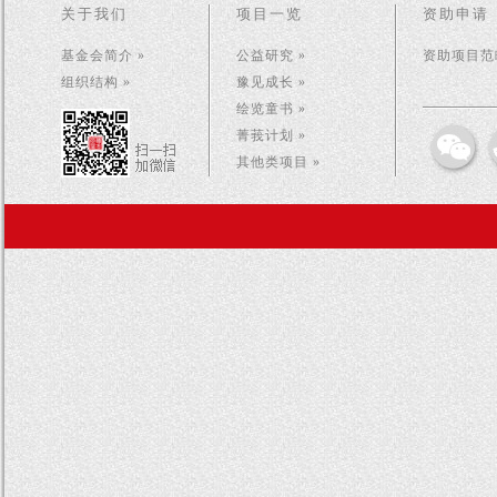
关于我们
项目一览
资助申请
基金会简介 »
公益研究 »
资助项目范畴
组织结构 »
豫见成长 »
绘览童书 »
菁莪计划 »
其他类项目 »