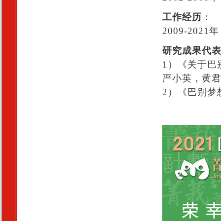
工作经历
：
2009-202
研究成果代
1）《关于巴
严小英，黄
2）《巴别梦