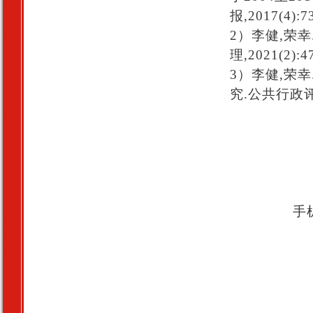
报,2017(4):73
2）李健,荣
理,2021(2):47
3）李健,荣
究.公共行政评论,
手