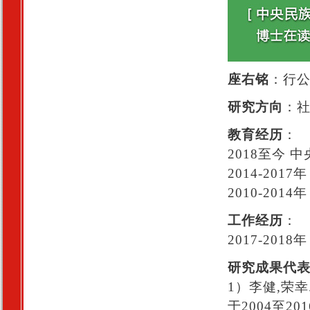
座右铭
：行
研究方向
：
教育经历
：
2018至今 
2014-20
2010-20
工作经历
：
2017-20
研究成果代
1）李健,荣
于2004至