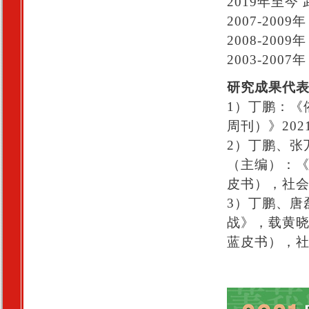
2019年至
2007-20
2008-20
2003-20
研究成果代
1）丁鹏：《
周刊）》202
2）丁鹏、张
（主编）：《
皮书），社会
3）丁鹏、唐
战》，载黄晓
蓝皮书），社