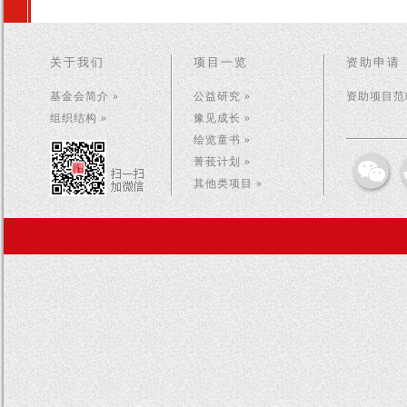
关于我们
项目一览
资助申请
基金会简介 »
公益研究 »
资助项目范畴
组织结构 »
豫见成长 »
绘览童书 »
菁莪计划 »
其他类项目 »