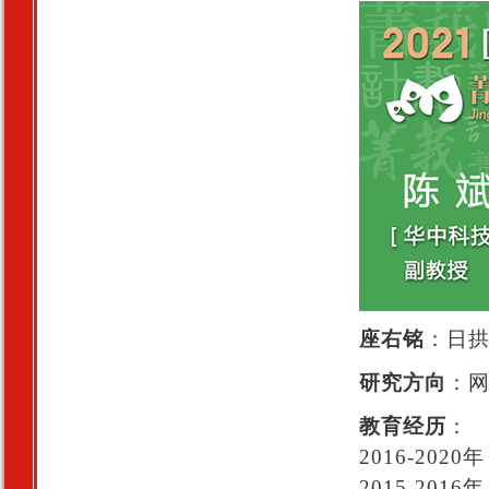
座右铭
：日
研究方向
：
教育经历
：
2016-20
2015-20