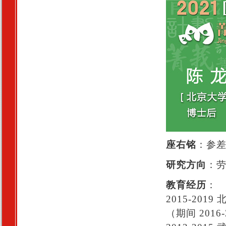
座右铭
：参
研究方向
：
教育经历
：
2015-20
（期间 201