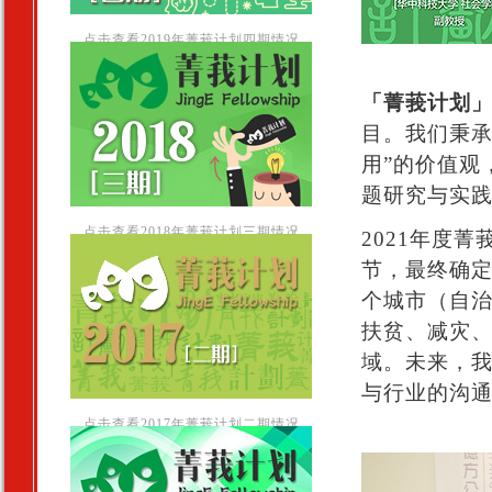
点击查看2019年菁莪计划四期情况
「菁莪计划
目。我们秉承
用”的价值观
题研究与实
点击查看2018年菁莪计划三期情况
2021年度
节，最终确
个城市（自
扶贫、减灾
域。未来，
与行业的沟
点击查看2017年菁莪计划二期情况