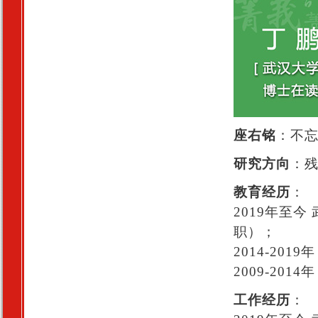
座右铭
：不
研究方向
：
教育经历
：
2019年至
职）；
2014-20
2009-20
工作经历
：