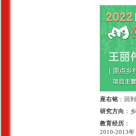
座右铭
：回
研究方向
：
教育经历
：
2010-20