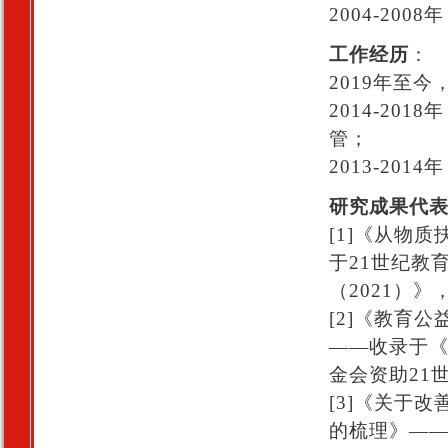
2004-20
工作经历
：
2019年至
2014-20
管；
2013-20
研究成果代
[1]《从物
于21世纪教
（2021）
[2]《教育
——收录于《
金会资助21
[3]《关于
的梳理》—