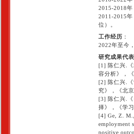
2015-20
2011-20
位）。
工作经历
：
2022年至
研究成果代
[1] 陈仁
容分析》，《
[2] 陈仁
究》，《北京
[3] 陈仁
择》，《学习与
[4] Ge, Z. M.
employment su
positive outc