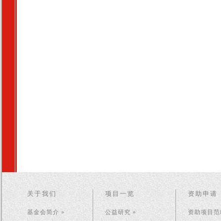
关于我们
项目一览
资助申请
基金会简介 »
公益研究 »
资助项目范畴