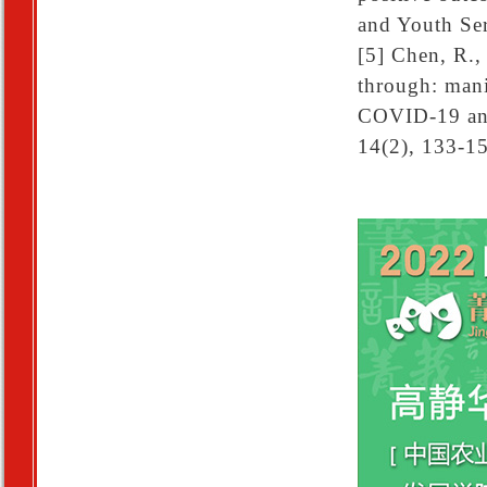
and Youth Se
[5] Chen, R.,
through: mani
COVID-19 and 
14(2), 133-1