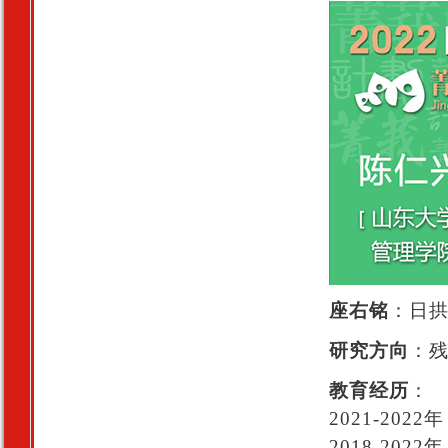
座右铭
：日
研究方向
：
教育经历
：
2021-2
2018-20